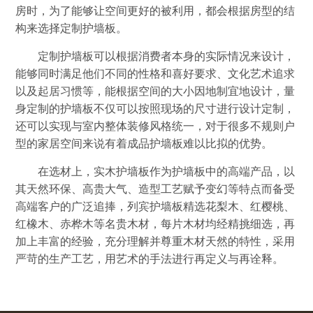
房时，为了能够让空间更好的被利用，都会根据房型的结
构来选择定制护墙板。
定制护墙板可以根据消费者本身的实际情况来设计，
能够同时满足他们不同的性格和喜好要求、文化艺术追求
以及起居习惯等，能根据空间的大小因地制宜地设计，量
身定制的护墙板不仅可以按照现场的尺寸进行设计定制，
还可以实现与室内整体装修风格统一，对于很多不规则户
型的家居空间来说有着成品护墙板难以比拟的优势。
在选材上，实木护墙板作为护墙板中的高端产品，以
其天然环保、高贵大气、造型工艺赋予变幻等特点而备受
高端客户的广泛追捧，列宾护墙板精选花梨木、红樱桃、
红橡木、赤桦木等名贵木材，每片木材均经精挑细选，再
加上丰富的经验，充分理解并尊重木材天然的特性，采用
严苛的生产工艺，用艺术的手法进行再定义与再诠释。