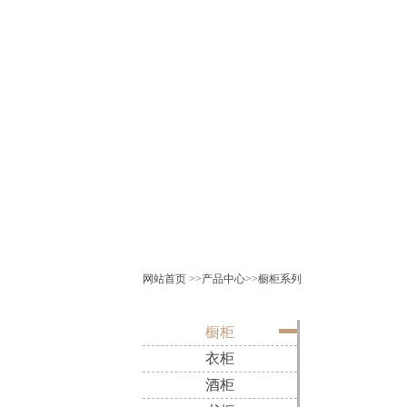
网站首页
>>
产品中心
>>
橱柜系列
橱柜
衣柜
酒柜