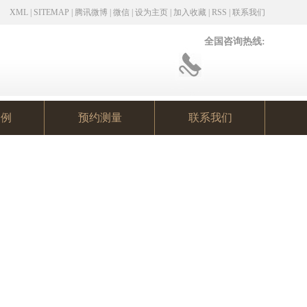
XML
|
SITEMAP
|
腾讯微博
|
微信
|
设为主页
|
加入收藏
|
RSS
|
联系我们
全国咨询热线:
案例
预约测量
联系我们